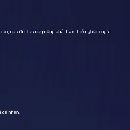
nhiên, các đối tác này cũng phải tuân thủ nghiêm ngặt
 cá nhân.​