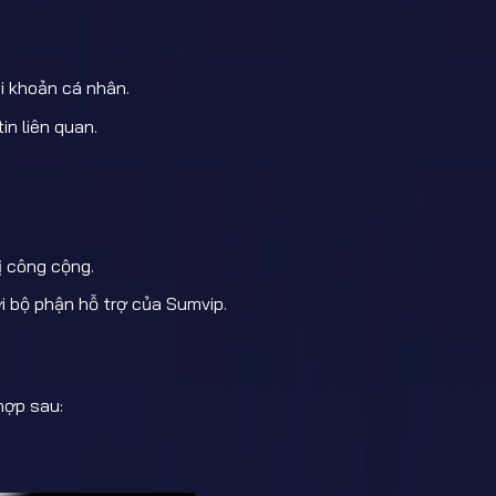
i khoản cá nhân.​
n liên quan.​
 công cộng.​
 bộ phận hỗ trợ của Sumvip.​
ợp sau:​