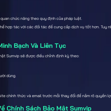
 quan chức năng theo quy định của pháp luật.​
hể hợp tác với các đối tác để cung cấp dịch vụ tốt hơn. Tuy 
Minh Bạch Và Liên Tục
mật Sumvip sẽ được điều chỉnh định kỳ theo:
ười dùng.
e chính thức và email trước mỗi thay đổi để nắm rõ quyền lợi
Về Chính Sách Bảo Mật Sumvip