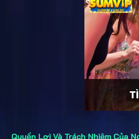
Quyền Lợi Và Trách Nhiệm Của N