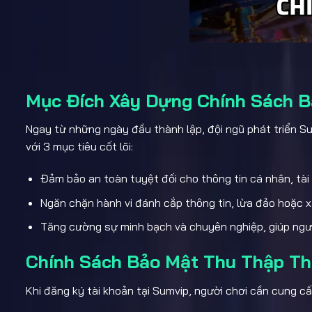
Mục Đích Xây Dựng Chính Sách B
Ngay từ những ngày đầu thành lập, đội ngũ phát triển Su
với 3 mục tiêu cốt lõi:
Đảm bảo an toàn tuyệt đối cho thông tin cá nhân, tài
Ngăn chặn hành vi đánh cắp thông tin, lừa đảo hoặc 
Tăng cường sự minh bạch và chuyên nghiệp, giúp người
Chính Sách Bảo Mật Thu Thập Th
Khi đăng ký tài khoản tại Sumvip, người chơi cần cung cấ