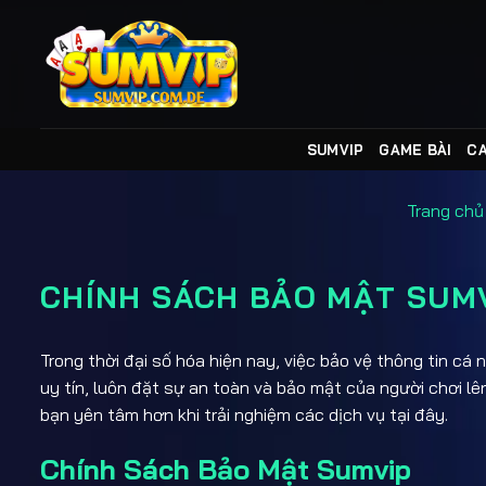
Bỏ
qua
nội
dung
SUMVIP
GAME BÀI
C
Trang chủ
CHÍNH SÁCH BẢO MẬT SUMV
Trong thời đại số hóa hiện nay, việc bảo vệ thông tin cá
uy tín, luôn đặt sự an toàn và bảo mật của người chơi lên
bạn yên tâm hơn khi trải nghiệm các dịch vụ tại đây.
Chính Sách Bảo Mật Sumvip