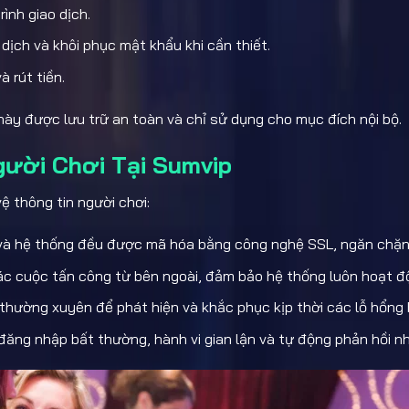
ình giao dịch.​
 dịch và khôi phục mật khẩu khi cần thiết.​
rút tiền.​
y được lưu trữ an toàn và chỉ sử dụng cho mục đích nội bộ.​
gười Chơi Tại Sumvip
 thông tin người chơi:​
i và hệ thống đều được mã hóa bằng công nghệ SSL, ngăn chặn 
 cuộc tấn công từ bên ngoài, đảm bảo hệ thống luôn hoạt độn
 thường xuyên để phát hiện và khắc phục kịp thời các lỗ hổng
 đăng nhập bất thường, hành vi gian lận và tự động phản hồi n