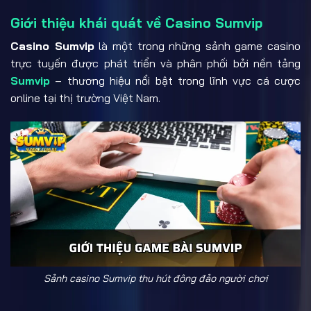
Giới thiệu khái quát về Casino Sumvip
Casino Sumvip
là một trong những sảnh game casino
trực tuyến được phát triển và phân phối bởi nền tảng
Sumvip
– thương hiệu nổi bật trong lĩnh vực cá cược
online tại thị trường Việt Nam.
Sảnh casino Sumvip thu hút đông đảo người chơi