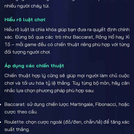
nhiều người cháy túi.
Hiểu rõ luật chơi
Hiểu rõ luật là chìa khóa giúp bạn đưa ra quyết định chính
xác. Đừng bỏ qua các trò như Baccarat, Rồng Hổ hay Xì
Tố – mỗi game đều có chiến thuật riêng phù hợp với từng
đối tượng người chơi.
Áp dụng các chiến thuật
Chiến thuật hợp lý cũng sẽ giúp mọi người làm chủ cuộc
chơi và tối ưu hóa tỷ lệ thắng. Tùy từng bộ môn, hãy cân
nhắc lựa chọn phương pháp phù hợp sau:
Baccarat: sử dụng chiến lược Martingale, Fibonacci, hoặc
cược theo cầu.
Roulette: chọn cược ngoài (đỏ/đen, chẵn/lẻ) để tăng xác
suất thắng.