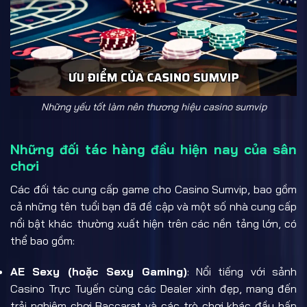
Những yếu tốt làm nên thương hiệu casino sumvip
Những đối tác hàng đầu hiện nay của sân
chơi
Các đối tác cung cấp game cho Casino Sumvip, bao gồm
cả những tên tuổi bạn đã đề cập và một số nhà cung cấp
nổi bật khác thường xuất hiện trên các nền tảng lớn, có
thể bao gồm:
AE Sexy (hoặc Sexy Gaming)
: Nổi tiếng với sảnh
Casino Trực Tuyến cùng các Dealer xinh đẹp, mang đến
trải nghiệm chơi Baccarat và các trò chơi khác đầy hấp