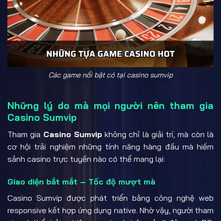
Các game nổi bật có tại casino sumvip
Những lý do mà mọi người nên tham gia
Casino Sumvip
Tham gia
Casino Sumvip
không chỉ là giải trí, mà còn là
cơ hội trải nghiệm những tính năng hàng đầu mà hiếm
sảnh casino trực tuyến nào có thể mang lại:
Giao diện bắt mắt – Tốc độ mượt mà
Casino Sumvip được phát triển bằng công nghệ web
responsive kết hợp ứng dụng native. Nhờ vậy, người tham