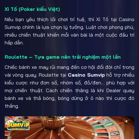
Xì Tố (Poker kiểu Việt)
Nếu bạn yêu thích lối chơi trí tuệ, thì Xì Tố tại Casino
Sumvip chính là lựa chọn lý tưởng. Luật chơi phong phú,
nhiều chiến thuật khiến mỗi ván bài là một cuộc đấu trí
hấp dẫn.
Roulette – Tựa game nên trải nghiệm một lần
Chiếc bánh xe may rủi mang đến cơ hội đổi đời chỉ trong
vài vòng quay. Roulette tại
Casino Sumvip
hỗ trợ nhiều
kiểu cược như đơn số, nhóm số, đỏ/đen… phù hợp với
mọi chiến thuật. Cách chiến thăng là khi Dealer quay
bánh xe và thả bóng, bóng dừng ở ô nào thì cược đó
thắng.