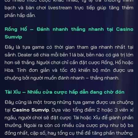
bạch và bàn chơi livestream trực tiếp giúp tăng thêm
phần hấp dẫn.
Rồng Hổ – Đánh nhanh thắng nhanh tại Casino
Sumvip
Đây là tựa game có thời gian tham gia nhanh nhất tại
sảnh. Dealer sẽ chia mỗi bên 1 lá bài, bên nào có giá trị lớn
hơn sẽ thắng. Người chơi chỉ cần đặt cược Rồng, Hổ hoặc
Hòa. Tính đơn giản và tốc độ khiến bộ môn được ưa
chuộng bởi người muốn đánh nhanh – thắng nhanh.
Tài Xỉu – Nhiều cửa cược hấp dẫn đang chờ đón
Đây cũng là một trong những tựa game được ưa chuộng
tại
Casino Sumvip
. Dựa vào tổng điểm 2 hoặc 3 viên xí
ngầu, người chơi sẽ đặt cược Tài hoặc Xỉu để giành phần
thưởng. Ngoài ra còn có nhiều cửa cược phụ như bộ ba
đồng nhất, cặp số, hay tổng cụ thể để tăng phần thưởng.