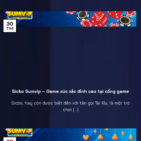
30
Th4
Sicbo Sumvip – Game xúc xắc đỉnh cao tại cổng game
Sicbo, hay còn được biết đến với tên gọi Tài Xỉu, là một trò
chơi [...]