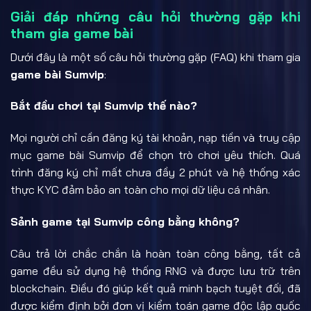
Giải đáp những câu hỏi thường gặp khi
tham gia game bài
Dưới đây là một số câu hỏi thường gặp (FAQ) khi tham gia
game bài Sumvip
:
Bắt đầu chơi tại Sumvip thế nào?
Mọi người chỉ cần đăng ký tài khoản, nạp tiền và truy cập
mục game bài Sumvip để chọn trò chơi yêu thích. Quá
trình đăng ký chỉ mất chưa đầy 2 phút và hệ thống xác
thực KYC đảm bảo an toàn cho mọi dữ liệu cá nhân.
Sảnh game tại Sumvip công bằng không?
Câu trả lời chắc chắn là hoàn toàn công bằng, tất cả
game đều sử dụng hệ thống RNG và được lưu trữ trên
blockchain. Điều đó giúp kết quả minh bạch tuyệt đối, đã
được kiểm định bởi đơn vị kiểm toán game độc lập quốc