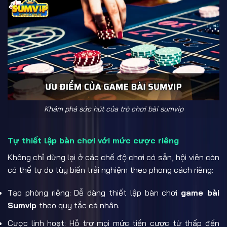
Khám phá sức hút của trò chơi bài sumvip
Tự thiết lập bàn chơi với mức cược riêng
Không chỉ dừng lại ở các chế độ chơi có sẵn, hội viên còn
có thể tự do tùy biến trải nghiệm theo phong cách riêng:
Tạo phòng riêng: Dễ dàng thiết lập bàn chơi
game bài
Sumvip
theo quy tắc cá nhân.
Cược linh hoạt: Hỗ trợ mọi mức tiền cược từ thấp đến