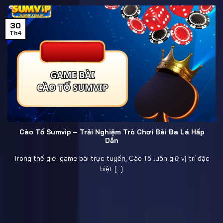
30
Th4
Cào Tố Sumvip – Trải Nghiệm Trò Chơi Bài Ba Lá Hấp
Dẫn
Trong thế giới game bài trực tuyến, Cào Tố luôn giữ vị trí đặc
biệt [...]