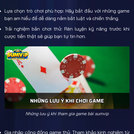
Lựa chọn trò chơi phù hợp: Hãy bắt đầu với những game
bạn am hiểu để dễ dàng nắm bắt luật và chiến thắng.
Trải nghiệm bản chơi thử: Rèn luyện kỹ năng trước khi
cược tiền thật sẽ giúp bạn tự tin hơn.
Những lưu ý khi tham gia game bài sumvip
Gia nhập cộng đồng game thủ: Tham khảo kinh nghiệm từ