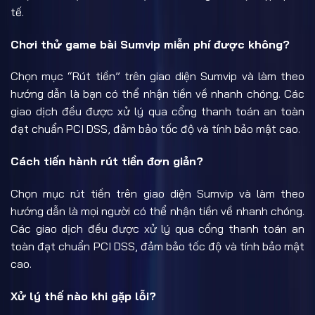
tế.
Chơi thử game bài S
umvip miễn phí được không?
Chọn mục “Rút tiền” trên giao diện Sumvip và làm theo
hướng dẫn là bạn có thể nhận tiền về nhanh chóng. Các
giao dịch đều được xử lý qua cổng thanh toán an toàn
đạt chuẩn PCI DSS, đảm bảo tốc độ và tính bảo mật cao.
Cách tiến hành rút tiền đơn giản?
Chọn mục rút tiền trên giao diện Sumvip và làm theo
hướng dẫn là mọi người có thể nhận tiền về nhanh chóng.
Các giao dịch đều được xử lý qua cổng thanh toán an
toàn đạt chuẩn PCI DSS, đảm bảo tốc độ và tính bảo mật
cao.
Xử lý thế nào khi gặp lỗi?