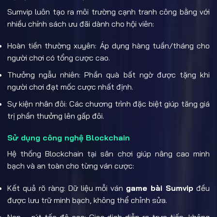
Sumvip luôn tạo ra môi trường cạnh tranh công bằng với
nhiều chính sách ưu đãi dành cho hội viên:
Hoàn tiền thường xuyên: Áp dụng hàng tuần/tháng cho
người chơi có tổng cược cao.
Thưởng ngẫu nhiên: Phần quà bất ngờ được tặng khi
người chơi đạt mốc cược nhất định.
Sự kiện nhân đôi: Các chương trình đặc biệt giúp tăng giá
trị phần thưởng lên gấp đôi.
Sử dụng công nghệ Blockchain
Hệ thống Blockchain tại sân chơi giúp nâng cao minh
bạch và an toàn cho từng ván cược:
Kết quả rõ ràng: Dữ liệu mỗi ván
game bài Sumvip
đều
được lưu trữ minh bạch, không thể chỉnh sửa.
Nạp – rút tốc độ cao: Giao dịch diễn ra trực tiếp, không