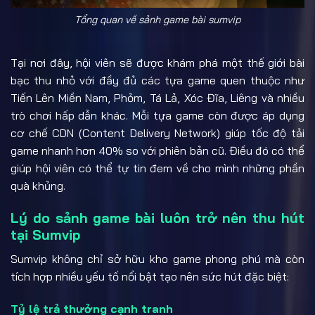
Tổng quan về sảnh game bài sumvip
Tại nơi đây, hội viên sẽ được khám phá một thế giới bài
bạc thu nhỏ với đầy đủ các tựa game quen thuộc như
Tiến Lên Miền Nam, Phỏm, Tá Lả, Xóc Đĩa, Liêng và nhiều
trò chơi hấp dẫn khác. Mỗi tựa game còn được áp dụng
cơ chế CDN (Content Delivery Network) giúp tốc độ tải
game nhanh hơn 40% so với phiên bản cũ. Điều đó có thể
giúp hội viên có thể tự tin đem về cho mình những phần
quà khủng.
Lý do sảnh game bài luôn trở nên thu hút
tại Sumvip
Sumvip không chỉ sở hữu kho game phong phú mà còn
tích hợp nhiều yếu tố nổi bật tạo nên sức hút đặc biệt:
Tỷ lệ trả thưởng cạnh tranh