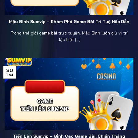
Mậu Binh Sumvip – Khám Phá Game Bài Trí Tuệ Hấp Dẫn
Trong thế giới game bài trực tuyến, Mậu Binh luôn giữ vị trí
đặc biệt [...]
30
Th4
Tiến Lên Sumvip – Đỉnh Cao Game Bài, Chiến Thắng