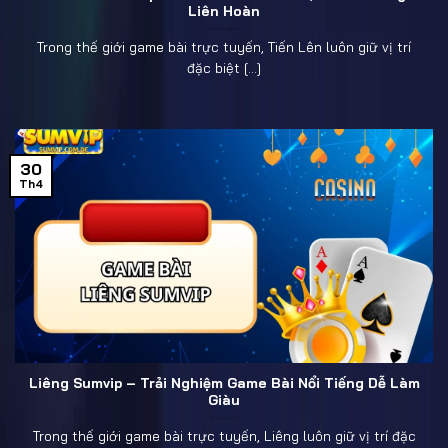
Liên Hoàn
Trong thế giới game bài trực tuyến, Tiến Lên luôn giữ vị trí
đặc biệt [...]
30
Th4
Liêng Sumvip – Trải Nghiệm Game Bài Nổi Tiếng Dễ Làm
Giàu
Trong thế giới game bài trực tuyến, Liêng luôn giữ vị trí đặc