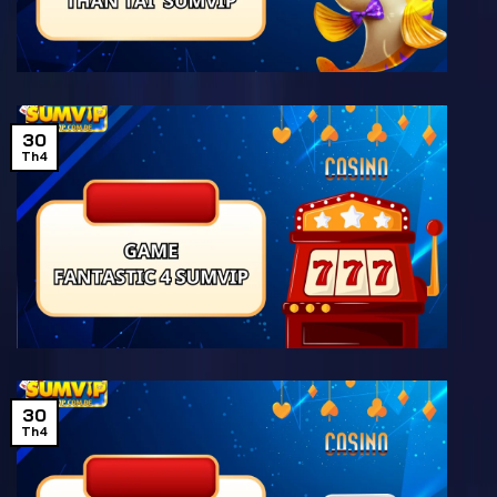
minh bất cứ lúc nào.
Theo
Hiệp hội Trò chơi Trực tuyến Châu Á (AOGA –
Asian Online Gaming Association)
, các thương hiệu có
giấy phép hợp lệ và kiểm toán định kỳ bởi bên thứ ba
30
độc lập thường có tỷ lệ tranh chấp thấp hơn 73% so
Th4
với các đơn vị hoạt động không có giấy phép. SumVip
nằm trong nhóm này với hồ sơ minh bạch và hệ thống
kiểm toán RNG (Random Number Generator – Bộ sinh số
ngẫu nhiên) được chứng nhận định kỳ.
“Một thương hiệu game bài đổi thưởng
uy tín cần hội đủ ba yếu tố cốt lõi: giấy
phép hoạt động minh bạch, hệ thống
RNG được kiểm toán độc lập và chính
30
Th4
sách bảo vệ người dùng rõ ràng.
SumVip đã thể hiện đầy đủ cả ba tiêu