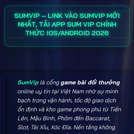
SUMVIP – LINK VÀO SUMVIP MỚI
NHẤT, TẢI APP SUM VIP CHÍNH
THỨC IOS/ANDROID 2026
SumVip
là cổng
game bài đổi thưởng
online uy tín tại Việt Nam nhờ sự minh
bạch trong vận hành, tốc độ giao dịch
ổn định và kho game phong phú từ Tiến
Lên, Mậu Binh, Phỏm đến Baccarat,
Slot, Tài Xỉu, Xóc Đĩa. Nền tảng không