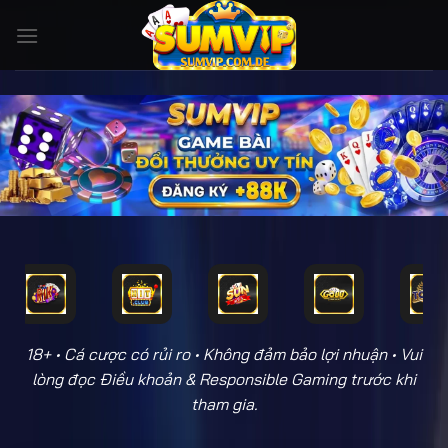
Bỏ
qua
nội
dung
18+ • Cá cược có rủi ro • Không đảm bảo lợi nhuận • Vui
lòng đọc Điều khoản & Responsible Gaming trước khi
tham gia.