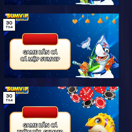
TỶ LỆ HOÀN TRẢ RTP
KHÁCH HÀNG HÀI LÒNG
30
<5 phút
24/7
Th4
THỜI GIAN RÚT TIỀN
HỖ TRỢ TRỰC TUYẾN
Giấy phép hoạt động và tính hợp pháp
Một trong những yếu tố quan trọng nhất khi lựa chọn
tham gia bất kỳ sân chơi giải trí trực tuyến nào chính là
tính pháp lý.
SumVip
hoạt động theo giấy phép được
30
cấp bởi
PAGCOR
– tổ chức cấp phép game uy tín bậc
Th4
nhất khu vực châu Á, đảm bảo rằng toàn bộ hoạt động
tuân thủ quy định pháp luật hiện hành về trò chơi điện
tử có thưởng. Thông tin giấy phép được hiển thị công
khai tại website chính thức, cho phép người dùng xác