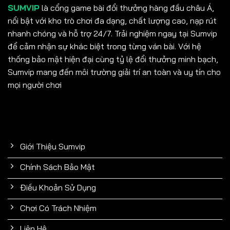
SUMVIP
là cổng game bài đổi thưởng hàng đầu châu Á,
nổi bật với kho trò chơi đa dạng, chất lượng cao, nạp rút
nhanh chóng và hỗ trợ 24/7. Trải nghiệm ngay tại Sumvip
để cảm nhận sự khác biệt trong từng ván bài. Với hệ
Giấy phép hoạt động SumVip – PAGCOR
thống bảo mật hiện đại cùng tỷ lệ đổi thưởng minh bạch,
Sumvip mang đến môi trường giải trí an toàn và uy tín cho
Lý do Sumvip trở thành sự lựa chọn số
mọi người chơi
một của game thủ Việt
Trong hành trình 5 năm phát triển, Sumvip đã tạo dựng
được niềm tin vững chắc từ hàng triệu người chơi nhờ
VỀ CHÚNG TÔI
những ưu thế cạnh tranh độc đáo. Các yếu tố sau đây
Giới Thiệu Sumvip
chính là chìa khóa giúp chúng tôi vượt trội so với đối thủ.
Chính Sách Bảo Mật
Tỷ lệ trả thưởng RTP minh bạch từ 85% đến
97%
Điều Khoản Sử Dụng
Một trong những yếu tố quan trọng nhất giúp người chơi
Chơi Có Trách Nhiệm
tin tưởng lựa chọn Sumvip chính là tỷ lệ RTP (Return to
Player) được công khai minh bạch. Toàn bộ game tại đây
Liên Hệ