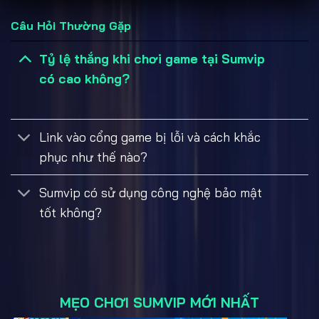
Câu Hỏi Thường Gặp
Tỷ lệ thắng khi chơi game tại Sumvip
có cao không?
Số lượng người chơi trung bình hằng ngày tại SumVip
Link vào cổng game bị lỗi và cách khắc
phục như thế nào?
Lịch sử hình thành và phát triển
Sumvip có sử dụng công nghệ bảo mật
SumVip được thành lập vào giai đoạn 2019–2020, khi làn
tốt không?
sóng game bài đổi thưởng trực tuyến bắt đầu thu hút
lượng lớn người dùng tại khu vực Đông Nam Á. Xuất
phát điểm là một startup công nghệ giải trí với đội ngũ
kỹ thuật giàu kinh nghiệm, thương hiệu nhanh chóng mở
rộng kho game và cơ sở hạ tầng thanh toán để phục vụ
MẸO CHƠI SUMVIP MỚI NHẤT
người dùng Việt Nam một cách hiệu quả nhất.