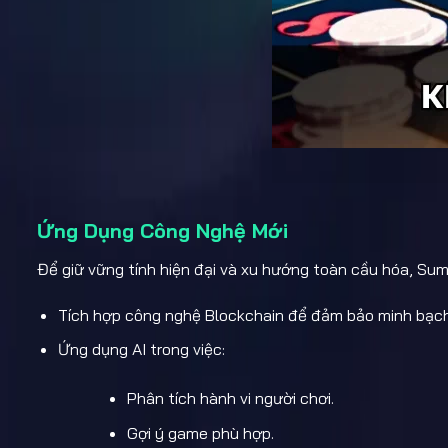
Ứng Dụng Công Nghệ Mới
Để giữ vững tính hiện đại và xu hướng toàn cầu hóa, Su
Tích hợp công nghệ Blockchain để đảm bảo minh bạch hó
Ứng dụng AI trong việc:
Phân tích hành vi người chơi.
Gợi ý game phù hợp.