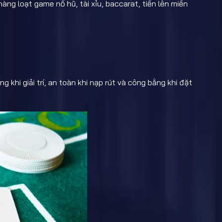
ng loạt game nổ hũ, tài xỉu, baccarat, tiến lên miền
 khi giải trí, an toàn khi nạp rút và công bằng khi đặt