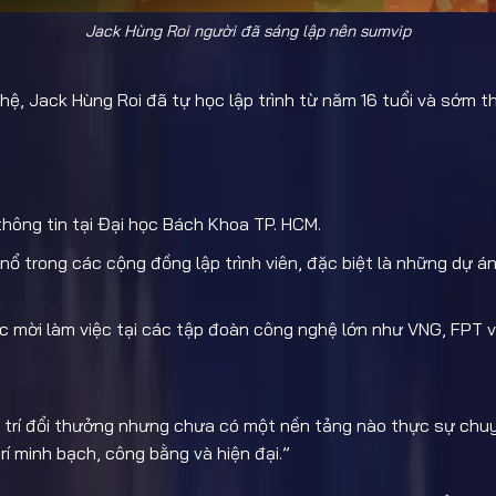
Jack Hùng Roi người đã sáng lập nên sumvip
hệ, Jack Hùng Roi đã tự học lập trình từ năm 16 tuổi và sớm 
ông tin tại Đại học Bách Khoa TP. HCM.
g nổ trong các cộng đồng lập trình viên, đặc biệt là những 
c mời làm việc tại các tập đoàn công nghệ lớn như VNG, FPT 
 trí đổi thưởng nhưng chưa có một nền tảng nào thực sự chuy
rí minh bạch, công bằng và hiện đại.”