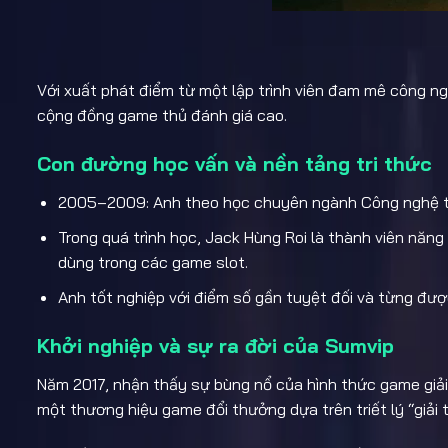
Với xuất phát điểm từ một lập trình viên đam mê công ng
cộng đồng game thủ đánh giá cao.
Con đường học vấn và nền tảng tri thức
2005–2009: Anh theo học chuyên ngành Công nghệ th
Trong quá trình học, Jack Hùng Roi là thành viên năn
dùng trong các game slot.
Anh tốt nghiệp với điểm số gần tuyệt đối và từng đượ
Khởi nghiệp và sự ra đời của Sumvip
Năm 2017, nhận thấy sự bùng nổ của hình thức game giải
một thương hiệu game đổi thưởng dựa trên triết lý “giải t