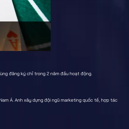
dùng đăng ký chỉ trong 2 năm đầu hoạt động.
 Nam Á. Anh xây dựng đội ngũ marketing quốc tế, hợp tác