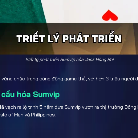
Triết lý phát triển Sumvip của Jack Hùng Roi
n vững chắc trong cộng đồng game thủ, với hơn 3 triệu người 
 cầu hóa Sumvip
ã vạch ra lộ trình 5 năm đưa Sumvip vươn ra thị trường Đông
le of Man và Philippines.