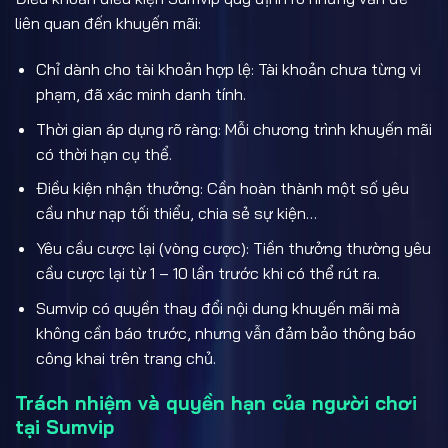
liên quan đến khuyến mãi:
Chỉ dành cho tài khoản hợp lệ: Tài khoản chưa từng vi
phạm, đã xác minh danh tính.
Thời gian áp dụng rõ ràng: Mỗi chương trình khuyến mãi
có thời hạn cụ thể.
Điều kiện nhận thưởng: Cần hoàn thành một số yêu
cầu như nạp tối thiểu, chia sẻ sự kiện…
Yêu cầu cược lại (vòng cược): Tiền thưởng thường yêu
cầu cược lại từ 1 – 10 lần trước khi có thể rút ra.
Sumvip có quyền thay đổi nội dung khuyến mãi mà
không cần báo trước, nhưng vẫn đảm bảo thông báo
công khai trên trang chủ.
Trách nhiệm và quyền hạn của người chơi
tại Sumvip