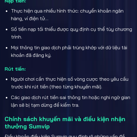
Nạp tiền:
Thực hiện qua nhiều hình thức: chuyển khoản ngân
hàng, ví điện tử…
Số tiền nạp tối thiểu được quy định cụ thể tùy chương
trình.
Mọi thông tin giao dịch phải trùng khớp với dữ liệu tài
khoản đã đăng ký.
Rút tiền:
Người chơi cần thực hiện số vòng cược theo yêu cầu
trước khi rút tiền (theo từng khuyến mãi).
Các giao dịch rút tiền sai thông tin hoặc nghi ngờ gian
lận sẽ bị tạm dừng để kiểm tra.
Chính sách khuyến mãi và điều kiện nhận
thưởng Sumvip
Điều khoản điều kiện Sumvip quy định rõ những vấn đề