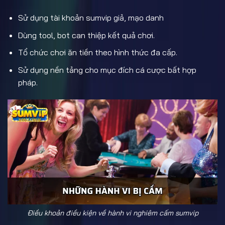
Sử dụng tài khoản sumvip giả, mạo danh
Dùng tool, bot can thiệp kết quả chơi.
Tổ chức chơi ăn tiền theo hình thức đa cấp.
Sử dụng nền tảng cho mục đích cá cược bất hợp
pháp.
Điều khoản điều kiện về hành vi nghiêm cấm sumvip