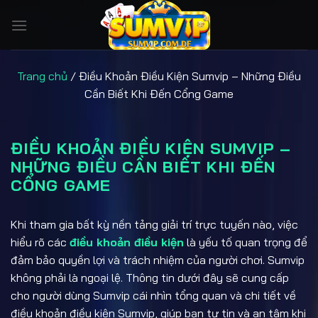
Bỏ
qua
nội
dung
Trang chủ
/
Điều Khoản Điều Kiện Sumvip – Những Điều
Cần Biết Khi Đến Cổng Game
ĐIỀU KHOẢN ĐIỀU KIỆN SUMVIP –
NHỮNG ĐIỀU CẦN BIẾT KHI ĐẾN
CỔNG GAME
Khi tham gia bất kỳ nền tảng giải trí trực tuyến nào, việc
hiểu rõ các
điều khoản điều kiện
là yếu tố quan trọng để
đảm bảo quyền lợi và trách nhiệm của người chơi. Sumvip
không phải là ngoại lệ. Thông tin dưới đây sẽ cung cấp
cho người dùng Sumvip cái nhìn tổng quan và chi tiết về
điều khoản điều kiện Sumvip, giúp bạn tự tin và an tâm khi