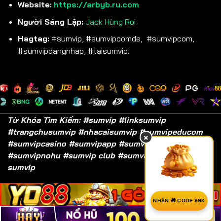
Website:
https://arbyb.ru.com
Người Sáng Lập:
Jack Hùng Roi
Hagtag:
#sumvip, #sumvipcomde, #sumvipcom,
#sumvipdangnhap, #taisumvip.
Từ Khóa Tìm Kiếm: #sumvip #linksumvip
#trangchusumvip #nhacaisumvip #sumvipeducom
×
#sumvipcasino #sumvipapp #sumvipgame
#sumvipnohu #sumvip club #sumvipcom #link
sumvip
NHẬN 🎁 CODE 99K
Copyright 2026 ©
Bản quyền thuộc về SUMVIP