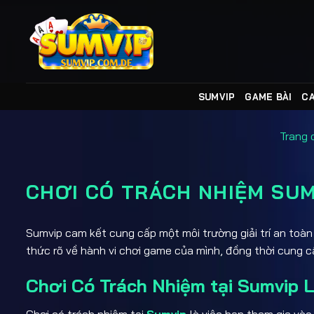
Bỏ
qua
nội
dung
SUMVIP
GAME BÀI
C
Trang 
CHƠI CÓ TRÁCH NHIỆM SUM
Sumvip cam kết cung cấp một môi trường giải trí an toàn
thức rõ về hành vi chơi game của mình, đồng thời cung cấp
Chơi Có Trách Nhiệm tại Sumvip L