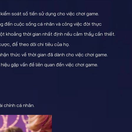
 kiểm soát số tiền sử dụng cho việc chơi game.
ởng đến cuộc sống cá nhân và công việc đời thực
ột khoảng thời gian nhất định nếu cảm thấy cần thiết.
ược, để theo dõi chi tiêu của họ.
nhận thức về thời gian đã dành cho việc chơi game.
hiệu gặp vấn đề liên quan đến việc chơi game.
i chính cá nhân.