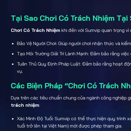
Tại Sao Chơi Có Trách Nhiệm Tại
Chơi Có Trách Nhiệm
khi đến với Sumvip quan trọng vì
Bảo Vệ Người Chơi: Giúp người chơi nhận thức và kiểm 
Tạo Môi Trường Giải Trí Lành Mạnh: Đảm bảo rằng việc
Tuân Thủ Quy Định Pháp Luật: Đảm bảo rằng hoạt động
vụ.
Các Biện Pháp “Chơi Có Trách Nh
Dựa trên các tiêu chuẩn chung của ngành công nghiệp giải
trách nhiệm
:
Xác Minh Độ Tuổi: Sumvip có thể thực hiện quy trình 
tuổi trở lên tại Việt Nam) mới được phép tham gia.