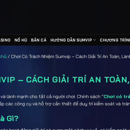
ASINO
NỔ HŨ
BẮN CÁ
HƯỚNG DẪN SUMVIP
CHƯƠNG TRÌN
chủ
/
Chơi Có Trách Nhiệm Sumvip – Cách Giải Trí An Toàn, Là
VIP – CÁCH GIẢI TRÍ AN TOÀN
 và lành mạnh cho tất cả người chơi. Chính sách “
Chơi có tr
 các công cụ và hỗ trợ cần thiết để duy trì kiểm soát và tránh
à Gì?