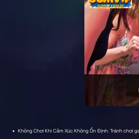
Không Chơi Khi Cảm Xúc Không Ổn Định: Tránh chơi ga