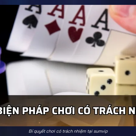
Bí quyết chơi có trách nhiệm tại sumvip