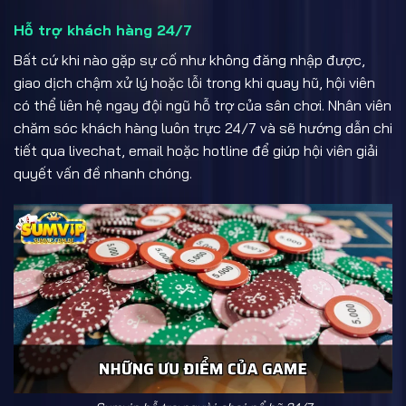
Hỗ trợ khách hàng 24/7
Bất cứ khi nào gặp sự cố như không đăng nhập được,
giao dịch chậm xử lý hoặc lỗi trong khi quay hũ, hội viên
có thể liên hệ ngay đội ngũ hỗ trợ của sân chơi. Nhân viên
chăm sóc khách hàng luôn trực 24/7 và sẽ hướng dẫn chi
tiết qua livechat, email hoặc hotline để giúp hội viên giải
quyết vấn đề nhanh chóng.