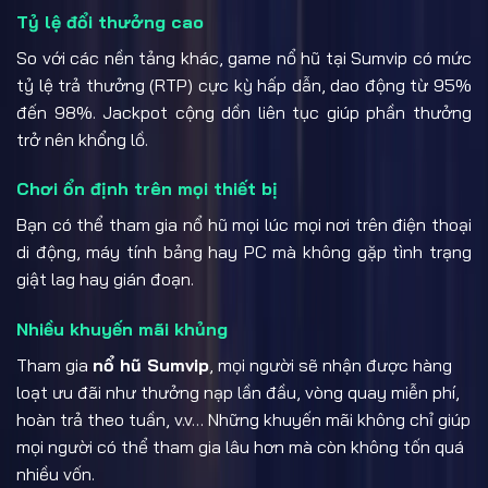
Tỷ lệ đổi thưởng cao
So với các nền tảng khác, game nổ hũ tại
Sumvip
có mức
tỷ lệ trả thưởng (RTP) cực kỳ hấp dẫn, dao động từ 95%
đến 98%. Jackpot cộng dồn liên tục giúp phần thưởng
trở nên khổng lồ.
Chơi ổn định trên mọi thiết bị
Bạn có thể tham gia nổ hũ mọi lúc mọi nơi trên điện thoại
di động, máy tính bảng hay PC mà không gặp tình trạng
giật lag hay gián đoạn.
Nhiều khuyến mãi khủng
Tham gia
nổ hũ Sumvip
, mọi người sẽ nhận được hàng
loạt ưu đãi như thưởng nạp lần đầu, vòng quay miễn phí,
hoàn trả theo tuần, v.v… Những khuyến mãi không chỉ giúp
mọi người có thể tham gia lâu hơn mà còn không tốn quá
nhiều vốn.