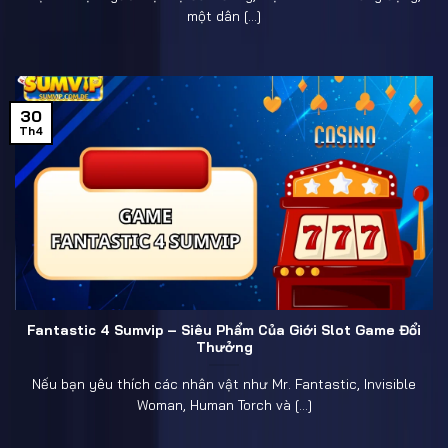
một dân [...]
30
Th4
Fantastic 4 Sumvip – Siêu Phẩm Của Giới Slot Game Đổi
Thưởng
Nếu bạn yêu thích các nhân vật như Mr. Fantastic, Invisible
Woman, Human Torch và [...]