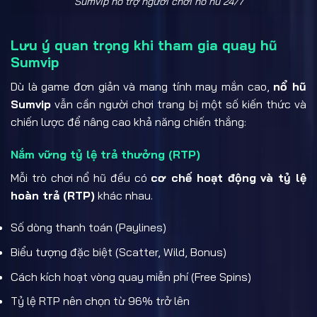
Sumvip hỗ trợ người chơi nổ hũ 24/7
Lưu ý quan trọng khi tham gia quay hũ
Sumvip
Dù là game đơn giản và mang tính may mắn cao,
nổ hũ
Sumvip
vẫn cần người chơi trang bị một số kiến thức và
chiến lược để nâng cao khả năng chiến thắng:
Nắm vững tỷ lệ trả thưởng (RTP)
Mỗi trò chơi nổ hũ đều có
cơ chế hoạt động và tỷ lệ
hoàn trả (RTP)
khác nhau.
Số dòng thanh toán (Paylines)
Biểu tượng đặc biệt (Scatter, Wild, Bonus)
Cách kích hoạt vòng quay miễn phí (Free Spins)
Tỷ lệ RTP nên chọn từ 96% trở lên