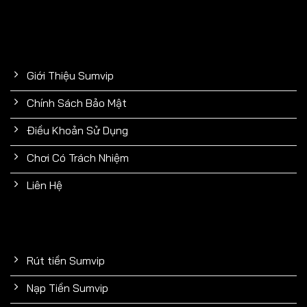
VỀ CHÚNG TÔI
Giới Thiệu Sumvip
Chính Sách Bảo Mật
Điều Khoản Sử Dụng
Chơi Có Trách Nhiệm
Liên Hệ
HƯỚN DẪN
Rút tiền Sumvip
Nạp Tiền Sumvip