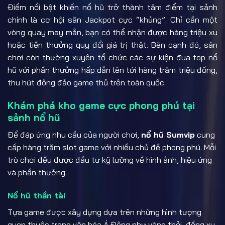
Điểm nổi bật khiến nổ hũ trở thành tâm điểm tại
sảnh
chính là cơ hội săn Jackpot cực “khủng”. Chỉ cần một
vòng quay may mắn, bạn có thể nhận được hàng triệu xu
hoặc tiền thưởng quy đổi giá trị thật.
Bên cạnh đó,
sân
chơi
còn thường xuyên tổ chức các sự kiện đua top nổ
hũ với phần thưởng hấp dẫn lên tới hàng trăm triệu đồng,
thu hút đông đảo game thủ trên toàn quốc.
Khám phá kho game cực phong phú tại
sảnh nổ hũ
Để đáp ứng nhu cầu của người chơi,
nổ hũ Sumvip
cung
cấp hàng trăm slot game với nhiều chủ đề phong phú. Mỗi
trò chơi đều được đầu tư kỹ lưỡng về hình ảnh, hiệu ứng
và phần thưởng.
Nổ hũ thần tài
Tựa game được xây dựng dựa trên những hình tượng
quen thuộc trong văn hóa Á Đông như vàng thỏi, đồng xu,