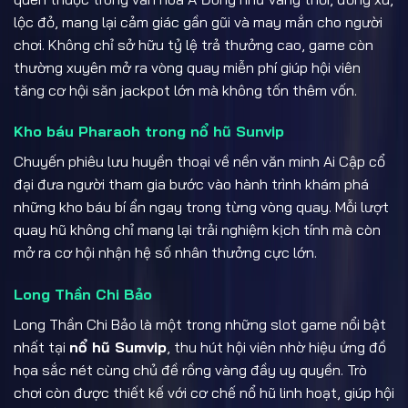
lộc đỏ, mang lại cảm giác gần gũi và may mắn cho người
chơi. Không chỉ sở hữu tỷ lệ trả thưởng cao, game còn
thường xuyên mở ra vòng quay miễn phí giúp hội viên
tăng cơ hội săn jackpot lớn mà không tốn thêm vốn.
Kho báu Pharaoh trong nổ hũ Sunvip
Chuyến phiêu lưu huyền thoại về nền văn minh Ai Cập cổ
đại đưa người tham gia bước vào hành trình khám phá
những kho báu bí ẩn ngay trong từng vòng quay. Mỗi lượt
quay hũ không chỉ mang lại trải nghiệm kịch tính mà còn
mở ra cơ hội nhận hệ số nhân thưởng cực lớn.
Long Thần Chi Bảo
Long Thần Chi Bảo là một trong những slot game nổi bật
nhất tại
nổ hũ Sumvip
, thu hút hội viên nhờ hiệu ứng đồ
họa sắc nét cùng chủ đề rồng vàng đầy uy quyền. Trò
chơi còn được thiết kế với cơ chế nổ hũ linh hoạt, giúp hội