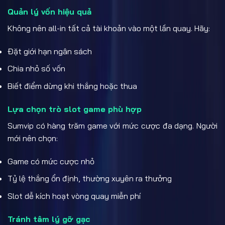
Quản lý vốn hiệu quả
Không nên all-in tất cả tài khoản vào một lần quay. Hãy:
Đặt giới hạn ngân sách
Chia nhỏ số vốn
Biết điểm dừng khi thắng hoặc thua
Lựa chọn trò slot game phù hợp
Sumvip có hàng trăm game với mức cược đa dạng. Người
mới nên chọn:
Game có mức cược nhỏ
Tỷ lệ thắng ổn định, thường xuyên ra thưởng
Slot dễ kích hoạt vòng quay miễn phí
Tránh tâm lý gỡ gạc