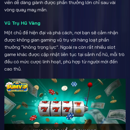
viên dễ dàng giành được phần thưởng lớn chỉ sau vài
vòng quay may mắn.
Vũ Trụ Hũ Vàng
Một chủ đề hiện đại và phá cách, nơi bạn sẽ cảm nhận
được không gian gaming vũ trụ với hàng loạt phần
thưởng “không trọng lực”.
Ngoài ra còn rất nhiều slot
game khác được cập nhật liên tục tại sảnh nổ hũ
, mỗi trò
đều có mức cược linh hoạt, phù hợp từ người mới đến
cao thủ.