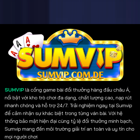
SUMVIP
là cổng game bài đổi thưởng hàng đầu châu Á,
nổi bật với kho trò chơi đa dạng, chất lượng cao, nạp rút
nhanh chóng và hỗ trợ 24/7. Trải nghiệm ngay tại Sumvip
để cảm nhận sự khác biệt trong từng ván bài. Với hệ
thống bảo mật hiện đại cùng tỷ lệ đổi thưởng minh bạch,
Sumvip mang đến môi trường giải trí an toàn và uy tín cho
mọi người chơi