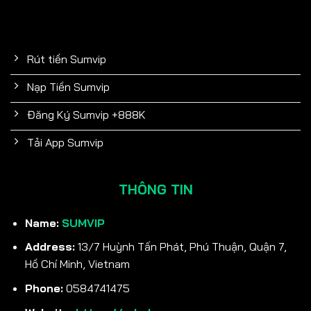
HƯỚN DẪN
Rút tiền Sumvip
Nạp Tiền Sumvip
Đăng Ký Sumvip +888K
Tải App Sumvip
THÔNG TIN
Name:
SUMVIP
Address:
13/7 Huỳnh Tấn Phát, Phú Thuận, Quận 7,
Hồ Chí Minh, Vietnam
Phone:
0584741475