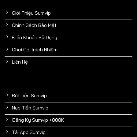
VỀ CHÚNG TÔI
Giới Thiệu Sumvip
Chính Sách Bảo Mật
Điều Khoản Sử Dụng
Chơi Có Trách Nhiệm
Liên Hệ
HƯỚN DẪN
Rút tiền Sumvip
Nạp Tiền Sumvip
Đăng Ký Sumvip +888K
Tải App Sumvip