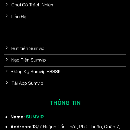
Chơi Có Trách Nhiệm
Liên Hệ
HƯỚN DẪN
Rút tiền Sumvip
Nạp Tiền Sumvip
Đăng Ký Sumvip +888K
Tải App Sumvip
THÔNG TIN
Name:
SUMVIP
Address:
13/7 Huỳnh Tấn Phát, Phú Thuận, Quận 7,