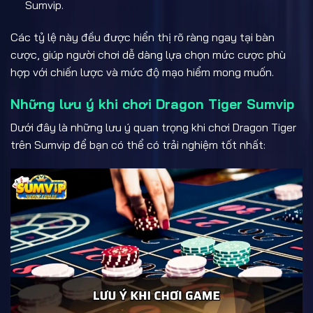
Sumvip.
Các tỷ lệ này đều được hiển thị rõ ràng ngay tại bàn
cược, giúp người chơi dễ dàng lựa chọn mức cược phù
hợp với chiến lược và mức độ mạo hiểm mong muốn.
Những lưu ý khi chơi Dragon Tiger Sumvip
Dưới đây là những lưu ý quan trọng khi chơi Dragon Tiger
trên Sumvip để bạn có thể có trải nghiệm tốt nhất: