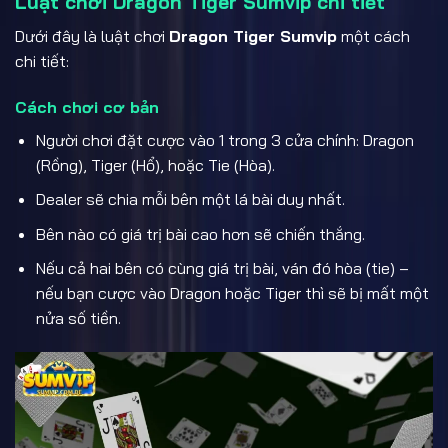
Luật chơi Dragon Tiger Sumvip chi tiết
Dưới đây là luật chơi
Dragon Tiger Sumvip
một cách
chi tiết:
Cách chơi cơ bản
Người chơi đặt cược vào 1 trong 3 cửa chính: Dragon
(Rồng), Tiger (Hổ), hoặc Tie (Hòa).
Dealer sẽ chia mỗi bên một lá bài duy nhất.
Bên nào có giá trị bài cao hơn sẽ chiến thắng.
Nếu cả hai bên có cùng giá trị bài, ván đó hòa (tie) –
nếu bạn cược vào Dragon hoặc Tiger thì sẽ bị mất một
nửa số tiền.