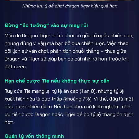
Những lưu ý để chơi dragon tiger hiệu quả hơn
Đừng “ảo tưởng” vào sự may rủi
Mặc dù Dragon Tiger là trò chơi có yếu tố ngẫu nhiên cao,
nhưng đừng vì vậy mà bạn bỏ qua chiến lược. Việc theo
dõi lịch sử ván chơi, phân tích chuỗi thắng – thua giữa
Dragon và Tiger sẽ giúp bạn có cái nhìn rõ hơn trước khi
đặt cược.
Hạn chế cược Tie nếu không thực sự cần
Tuy cửa Tie mang lại tỷ lệ ăn cao (1 ăn 8), nhưng tỷ lệ
xuất hiện hòa là cực thấp (khoảng 7%). Vì thế, đây là một
cửa cược nhiều rủi ro. Nếu bạn chưa có kinh nghiệm, nên
ưu tiên cược Dragon hoặc Tiger để có tỷ lệ thắng ổn định
hơn.
Quản lý vốn thông minh