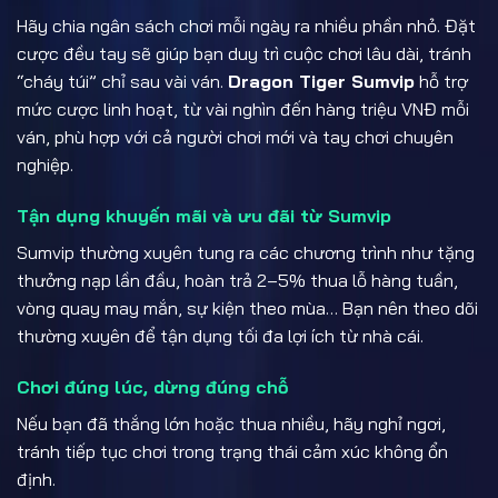
Hãy chia ngân sách chơi mỗi ngày ra nhiều phần nhỏ. Đặt
cược đều tay sẽ giúp bạn duy trì cuộc chơi lâu dài, tránh
“cháy túi” chỉ sau vài ván.
Dragon Tiger Sumvip
hỗ trợ
mức cược linh hoạt, từ vài nghìn đến hàng triệu VNĐ mỗi
ván, phù hợp với cả người chơi mới và tay chơi chuyên
nghiệp.
Tận dụng khuyến mãi và ưu đãi từ Sumvip
Sumvip thường xuyên tung ra các chương trình như tặng
thưởng nạp lần đầu, hoàn trả 2–5% thua lỗ hàng tuần,
vòng quay may mắn, sự kiện theo mùa… Bạn nên theo dõi
thường xuyên để tận dụng tối đa lợi ích từ nhà cái.
Chơi đúng lúc, dừng đúng chỗ
Nếu bạn đã thắng lớn hoặc thua nhiều, hãy nghỉ ngơi,
tránh tiếp tục chơi trong trạng thái cảm xúc không ổn
định.