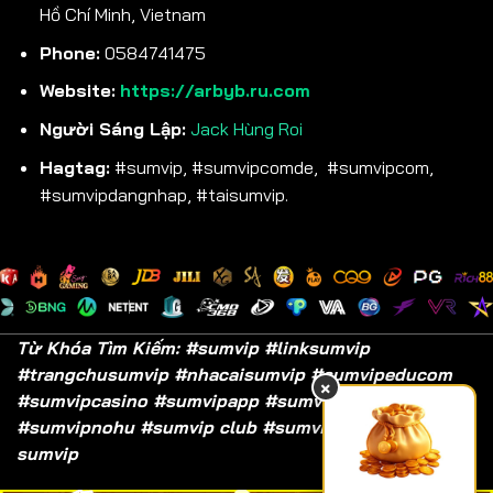
Hồ Chí Minh, Vietnam
Phone:
0584741475
Website:
https://arbyb.ru.com
Người Sáng Lập:
Jack Hùng Roi
Hagtag:
#sumvip, #sumvipcomde, #sumvipcom,
#sumvipdangnhap, #taisumvip.
Từ Khóa Tìm Kiếm: #sumvip #linksumvip
#trangchusumvip #nhacaisumvip #sumvipeducom
×
#sumvipcasino #sumvipapp #sumvipgame
#sumvipnohu #sumvip club #sumvipcom #link
sumvip