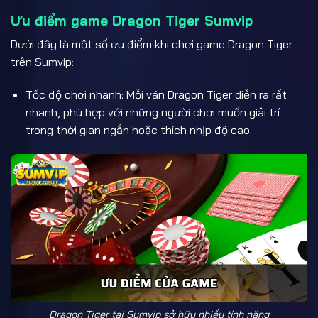
Ưu điểm game Dragon Tiger Sumvip
Dưới đây là một số ưu điểm khi chơi game Dragon Tiger
trên Sumvip:
Tốc độ chơi nhanh: Mỗi ván Dragon Tiger diễn ra rất
nhanh, phù hợp với những người chơi muốn giải trí
trong thời gian ngắn hoặc thích nhịp độ cao.
Dragon Tiger tại Sumvip sở hữu nhiều tính năng