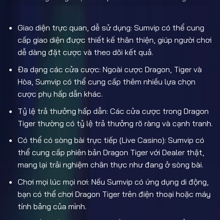
Giao diện trực quan, dễ sử dụng: Sumvip có thể cung
cấp giao diện được thiết kế thân thiện, giúp người chơi
dễ dàng đặt cược và theo dõi kết quả.
Đa dạng các cửa cược: Ngoài cược Dragon, Tiger và
Hòa, Sumvip có thể cung cấp thêm nhiều lựa chọn
cược phụ hấp dẫn khác.
Tỷ lệ trả thưởng hấp dẫn: Các cửa cược trong Dragon
Tiger thường có tỷ lệ trả thưởng rõ ràng và cạnh tranh.
Có thể có sòng bài trực tiếp (Live Casino): Sumvip có
thể cung cấp phiên bản Dragon Tiger với Dealer thật,
mang lại trải nghiệm chân thực như đang ở sòng bài.
Chơi mọi lúc mọi nơi: Nếu Sumvip có ứng dụng di động,
bạn có thể chơi Dragon Tiger trên điện thoại hoặc máy
tính bảng của mình.