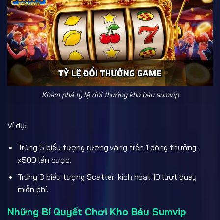
Khám phá tỷ lệ đổi thưởng kho báu sumvip
Ví dụ:
Trúng 5 biểu tượng rương vàng trên 1 dòng thưởng:
x500 lần cược.
Trúng 3 biểu tượng Scatter: kích hoạt 10 lượt quay
miễn phí.
Những Bí Quyết Chơi Kho Báu Sumvip