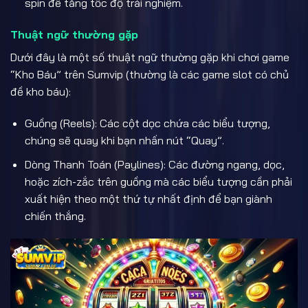
spin để tăng tốc độ trải nghiệm.
Thuật ngữ thường gặp
Dưới đây là một số thuật ngữ thường gặp khi chơi game
“Kho Báu” trên Sumvip (thường là các game slot có chủ
đề kho báu):
Guồng (Reels): Các cột dọc chứa các biểu tượng,
chúng sẽ quay khi bạn nhấn nút “Quay”.
Dòng Thanh Toán (Paylines): Các đường ngang, dọc,
hoặc zích-zắc trên guồng mà các biểu tượng cần phải
xuất hiện theo một thứ tự nhất định để bạn giành
chiến thắng.