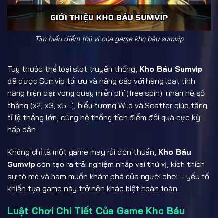
Tìm hiểu điểm thú vị của game kho báu sumvip
Tuy thuộc thể loại slot truyền thống,
Kho Báu Sumvip
đã được Sumvip tối ưu và nâng cấp với hàng loạt tính
năng hiện đại: vòng quay miễn phí (free spin), nhân hệ số
thắng (x2, x3, x5…), biểu tượng Wild và Scatter giúp tăng
tỉ lệ thắng lớn, cùng hệ thống tích điểm đổi quà cực kỳ
hấp dẫn.
Không chỉ là một game may rủi đơn thuần,
Kho Báu
Sumvip
còn tạo ra trải nghiệm nhập vai thú vị, kích thích
sự tò mò và ham muốn khám phá của người chơi – yếu tố
khiến tựa game này trở nên khác biệt hoàn toàn.
Luật Chơi Chi Tiết Của Game Kho Báu