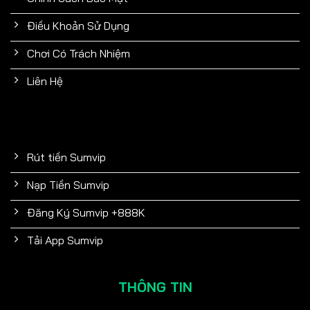
Điều Khoản Sử Dụng
Chơi Có Trách Nhiệm
Liên Hệ
HƯỚN DẪN
Rút tiền Sumvip
Nạp Tiền Sumvip
Đăng Ký Sumvip +888K
Tải App Sumvip
THÔNG TIN