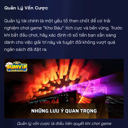
Quản Lý Vốn Cược
Quản lý tài chính là một yếu tố then chốt để có trải
nghiệm chơi game “Kho Báu” tích cực và bền vững. Trước
khi bắt đầu chơi, hãy xác định rõ số tiền bạn sẵn sàng
dành cho việc giải trí này và tuyệt đối không vượt quá
ngân sách đã đặt ra.
Quản lý vốn cược là điều tiên quyết khi chơi game