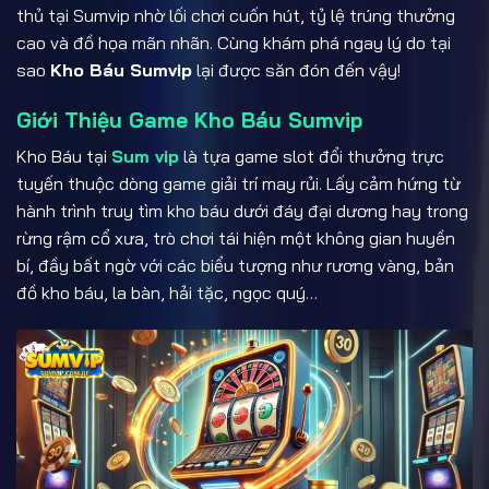
thủ tại Sumvip nhờ lối chơi cuốn hút, tỷ lệ trúng thưởng
cao và đồ họa mãn nhãn. Cùng khám phá ngay lý do tại
sao
Kho Báu Sumvip
lại được săn đón đến vậy!
Giới Thiệu Game Kho Báu Sumvip
Kho Báu tại
Sum vip
là tựa game slot đổi thưởng trực
tuyến thuộc dòng game giải trí may rủi. Lấy cảm hứng từ
hành trình truy tìm kho báu dưới đáy đại dương hay trong
rừng rậm cổ xưa, trò chơi tái hiện một không gian huyền
bí, đầy bất ngờ với các biểu tượng như rương vàng, bản
đồ kho báu, la bàn, hải tặc, ngọc quý…