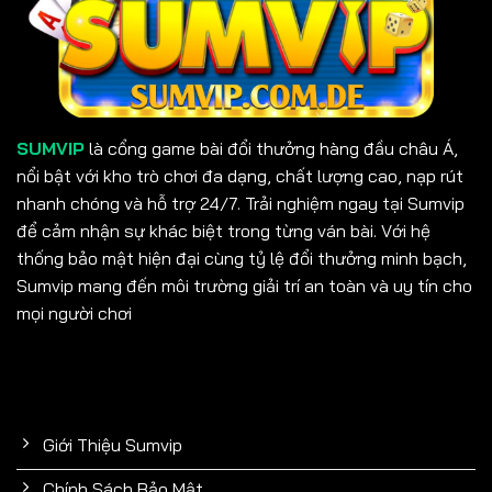
SUMVIP
là cổng game bài đổi thưởng hàng đầu châu Á,
nổi bật với kho trò chơi đa dạng, chất lượng cao, nạp rút
nhanh chóng và hỗ trợ 24/7. Trải nghiệm ngay tại Sumvip
để cảm nhận sự khác biệt trong từng ván bài. Với hệ
thống bảo mật hiện đại cùng tỷ lệ đổi thưởng minh bạch,
Sumvip mang đến môi trường giải trí an toàn và uy tín cho
mọi người chơi
VỀ CHÚNG TÔI
Giới Thiệu Sumvip
Chính Sách Bảo Mật