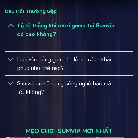
Câu Hỏi Thường Gặp
Tỷ lệ thắng khi chơi game tại Sumvip
có cao không?
Số lượng người chơi trung bình hằng ngày tại SumVip
Link vào cổng game bị lỗi và cách khắc
phục như thế nào?
Lịch sử hình thành và phát triển
Sumvip có sử dụng công nghệ bảo mật
SumVip được thành lập vào giai đoạn 2019–2020, khi làn
tốt không?
sóng game bài đổi thưởng trực tuyến bắt đầu thu hút
lượng lớn người dùng tại khu vực Đông Nam Á. Xuất
phát điểm là một startup công nghệ giải trí với đội ngũ
kỹ thuật giàu kinh nghiệm, thương hiệu nhanh chóng mở
rộng kho game và cơ sở hạ tầng thanh toán để phục vụ
MẸO CHƠI SUMVIP MỚI NHẤT
người dùng Việt Nam một cách hiệu quả nhất.