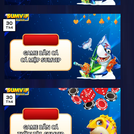
TỶ LỆ HOÀN TRẢ RTP
KHÁCH HÀNG HÀI LÒNG
30
<5 phút
24/7
Th4
THỜI GIAN RÚT TIỀN
HỖ TRỢ TRỰC TUYẾN
Giấy phép hoạt động và tính hợp pháp
Một trong những yếu tố quan trọng nhất khi lựa chọn
tham gia bất kỳ sân chơi giải trí trực tuyến nào chính là
tính pháp lý.
SumVip
hoạt động theo giấy phép được
30
cấp bởi
PAGCOR
– tổ chức cấp phép game uy tín bậc
Th4
nhất khu vực châu Á, đảm bảo rằng toàn bộ hoạt động
tuân thủ quy định pháp luật hiện hành về trò chơi điện
tử có thưởng. Thông tin giấy phép được hiển thị công
khai tại website chính thức, cho phép người dùng xác