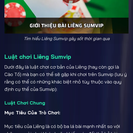
Tìm hiểu Liêng Sumvip gây sốt thời gian qua
Luật chơi Liêng Sumvip
Dưới đây là luật chơi cơ bản của Liêng (hay còn gọi là
Cào Tố) mà bạn có thể sẽ gặp khi chơi trên Sumvip (lưu ý
rằng có thể có những khác biệt nhỏ tùy thuộc vào quy
định cụ thể của Sumvip):
Luật Chơi Chung
Mục Tiêu Của Trò Chơi:
Mục tiêu của Liêng là có bộ ba lá bài mạnh nhất so với