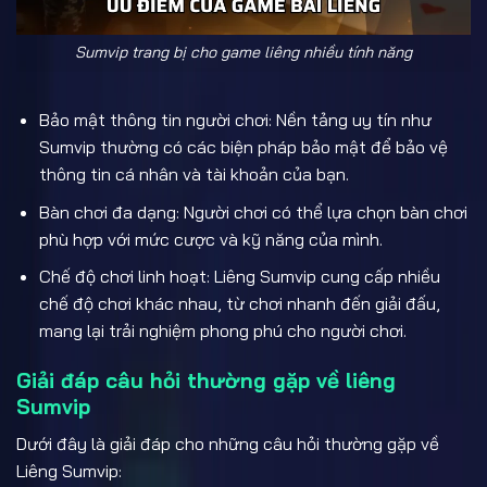
Sumvip trang bị cho game liêng nhiều tính năng
Bảo mật thông tin người chơi: Nền tảng uy tín như
Sumvip thường có các biện pháp bảo mật để bảo vệ
thông tin cá nhân và tài khoản của bạn.
Bàn chơi đa dạng: Người chơi có thể lựa chọn bàn chơi
phù hợp với mức cược và kỹ năng của mình.​
Chế độ chơi linh hoạt: Liêng Sumvip cung cấp nhiều
chế độ chơi khác nhau, từ chơi nhanh đến giải đấu,
mang lại trải nghiệm phong phú cho người chơi.
Giải đáp câu hỏi thường gặp về liêng
Sumvip
Dưới đây là giải đáp cho những câu hỏi thường gặp về
Liêng Sumvip: