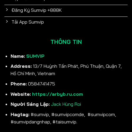
Đăng Ký Sumvip +888K
Tải App Sumvip
THÔNG TIN
Name:
SUMVIP
Address:
13/7 Huỳnh Tấn Phát, Phú Thuận, Quận 7,
Hồ Chí Minh, Vietnam
Phone:
0584741475
Website:
https://arbyb.ru.com
Người Sáng Lập:
Jack Hùng Roi
Hagtag:
#sumvip, #sumvipcomde, #sumvipcom,
#sumvipdangnhap, #taisumvip.