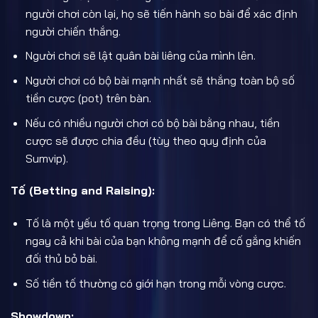
người chơi còn lại, họ sẽ tiến hành so bài để xác định
người chiến thắng.
Người chơi sẽ lật quân bài liêng của mình lên.
Người chơi có bộ bài mạnh nhất sẽ thắng toàn bộ số
tiền cược (pot) trên bàn.
Nếu có nhiều người chơi có bộ bài bằng nhau, tiền
cược sẽ được chia đều (tùy theo quy định của
Sumvip).
Tố (Betting and Raising):
Tố là một yếu tố quan trọng trong Liêng. Bạn có thể tố
ngay cả khi bài của bạn không mạnh để cố gắng khiến
đối thủ bỏ bài.
Số tiền tố thường có giới hạn trong mỗi vòng cược.
Showdown: