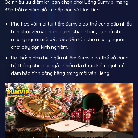
Có nhiều ưu điểm khi bạn chọn chơi Liêng Sumvip, mang
đến trải nghiệm giải trí hấp dẫn và kịch tính:
Phù hợp với mọi túi tiền: Sumvip có thể cung cấp nhiều
bàn chơi với các mức cược khác nhau, từ nhỏ cho
những người mới bắt đầu đến lớn cho những người
chơi dày dặn kinh nghiệm.
Hệ thống chia bài ngẫu nhiên: Sumvip có thể sử dụng
hệ thống chia bài ngẫu nhiên đã được kiểm định để
đảm bảo tính công bằng trong mỗi ván Liêng.