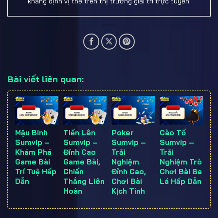
khẳng định vị thế trên thị trường giải trí trực tuyến.
Bài viết liên quan:
Mậu Binh
Tiến Lên
Poker
Cào Tố
Sumvip –
Sumvip –
Sumvip –
Sumvip –
Khám Phá
Đỉnh Cao
Trải
Trải
Game Bài
Game Bài,
Nghiệm
Nghiệm Trò
Trí Tuệ Hấp
Chiến
Đỉnh Cao,
Chơi Bài Ba
Dẫn
Thắng Liên
Chơi Bài
Lá Hấp Dẫn
Hoàn
Kịch Tính