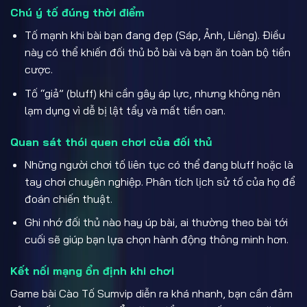
Chú ý tố đúng thời điểm
Tố mạnh khi bài bạn đang đẹp (Sáp, Ảnh, Liêng). Điều
này có thể khiến đối thủ bỏ bài và bạn ăn toàn bộ tiền
cược.
Tố “giả” (bluff) khi cần gây áp lực, nhưng không nên
lạm dụng vì dễ bị lật tẩy và mất tiền oan.
Quan sát thói quen chơi của đối thủ
Những người chơi tố liên tục có thể đang bluff hoặc là
tay chơi chuyên nghiệp. Phân tích lịch sử tố của họ để
đoán chiến thuật.
Ghi nhớ đối thủ nào hay úp bài, ai thường theo bài tới
cuối sẽ giúp bạn lựa chọn hành động thông minh hơn.
Kết nối mạng ổn định khi chơi
Game bài Cào Tố Sumvip diễn ra khá nhanh, bạn cần đảm