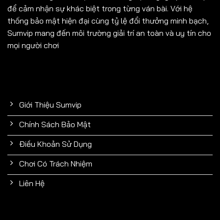
để cảm nhận sự khác biệt trong từng ván bài. Với hệ
thống bảo mật hiện đại cùng tỷ lệ đổi thưởng minh bạch,
Sumvip mang đến môi trường giải trí an toàn và uy tín cho
mọi người chơi
VỀ CHÚNG TÔI
Giới Thiệu Sumvip
Chính Sách Bảo Mật
Điều Khoản Sử Dụng
Chơi Có Trách Nhiệm
Liên Hệ
HƯỚN DẪN