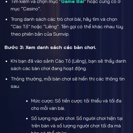
Tìm kiếm và chọn mục “
Game Bài
” hoặc cung có ở
mục “Casino”.
Trong danh sách các trò chơi bài, hãy tìm và chọn
“Cào Tố” hoặc “Liêng”. Tên gọi có thể khác nhau tùy
theo phiên bản của Sumvip.
Bước 3: Xem danh sách các bàn chơi.
Khi bạn đã vào sảnh Cào Tố (Liêng), bạn sẽ thấy danh
sách các bàn chơi đang hoạt động.
Thông thường, mỗi bàn chơi sẽ hiển thị các thông tin
sau:
Mức cược: Số tiền cược tối thiểu và tối đa
cho mỗi ván bài.
Số lượng người chơi: Số người chơi hiện tại
trên bàn và số lượng người chơi tối đa mà