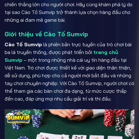
chiến thắng lớn cho người chơi. Hãy cùng khám phá lý do
tại sao Cào Tố Sumvip trở thành lựa chọn hàng đầu cho
những ai đam mê game bài.​
Giới thiệu về Cào Tố Sumvip
Cào Tố Sumvip
là phiên bản trực tuyến của trò chơi bài
ba lá truyền thống, được phát triển bởi
trang chủ
Sumvip
– một trong những nhà cái uy tín hàng đầu tại
Việt Nam. Trò chơi được thiết kế với giao diện thân thiện,
dễ sử dụng, phù hợp cho cả người mới bắt đầu và những
tay chơi chuyên nghiệp. Với Cào Tố Sumvip, người chơi có
thể tham gia các bàn chơi đa dạng, từ mức cược thấp
đến cao, đáp ứng mọi nhu cầu giải trí và thi đấu.