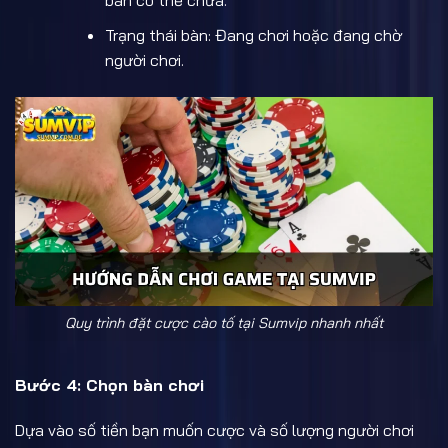
bàn có thể chứa.
Trạng thái bàn: Đang chơi hoặc đang chờ
người chơi.
Quy trình đặt cược cào tố tại Sumvip nhanh nhất
Bước 4: Chọn bàn chơi
Dựa vào số tiền bạn muốn cược và số lượng người chơi