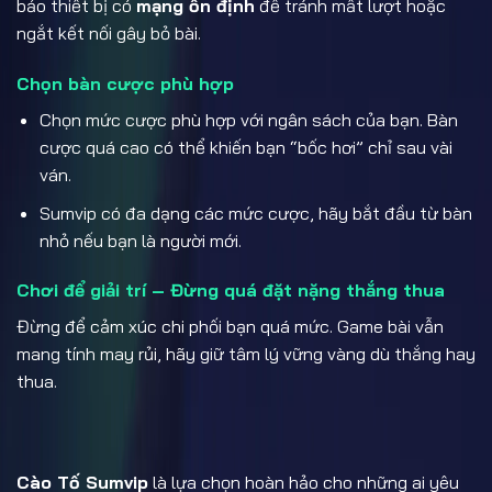
bảo thiết bị có
mạng ổn định
để tránh mất lượt hoặc
ngắt kết nối gây bỏ bài.
Chọn bàn cược phù hợp
Chọn mức cược phù hợp với ngân sách của bạn. Bàn
cược quá cao có thể khiến bạn “bốc hơi” chỉ sau vài
ván.
Sumvip có đa dạng các mức cược, hãy bắt đầu từ bàn
nhỏ nếu bạn là người mới.
Chơi để giải trí – Đừng quá đặt nặng thắng thua
Đừng để cảm xúc chi phối bạn quá mức. Game bài vẫn
mang tính may rủi, hãy giữ tâm lý vững vàng dù thắng hay
thua.
Cào Tố Sumvip
là lựa chọn hoàn hảo cho những ai yêu